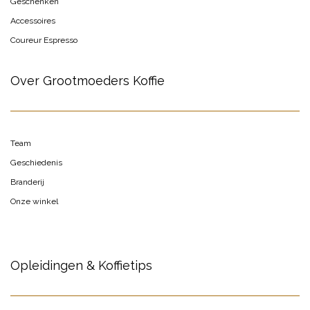
Geschenken
Accessoires
Coureur Espresso
Over Grootmoeders Koffie
Team
Geschiedenis
Branderij
Onze winkel
Opleidingen & Koffietips