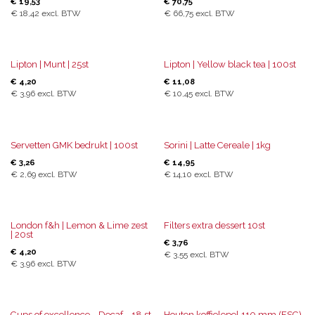
€
19,53
€
70,75
€
18,42
excl. BTW
€
66,75
excl. BTW
Lipton | Munt | 25st
Lipton | Yellow black tea | 100st
€
4,20
€
11,08
€
3,96
excl. BTW
€
10,45
excl. BTW
Servetten GMK bedrukt | 100st
Sorini | Latte Cereale | 1kg
€
3,26
€
14,95
€
2,69
excl. BTW
€
14,10
excl. BTW
London f&h | Lemon & Lime zest
Filters extra dessert 10st
| 20st
€
3,76
€
4,20
€
3,55
excl. BTW
€
3,96
excl. BTW
Cups of excellence - Decaf - 18 st
Houten koffielepel 110 mm (FSC)