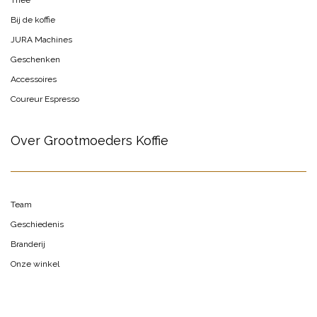
Thee
Bij de koffie
JURA Machines
Geschenken
Accessoires
Coureur Espresso
Over Grootmoeders Koffie
Team
Geschiedenis
Branderij
Onze winkel