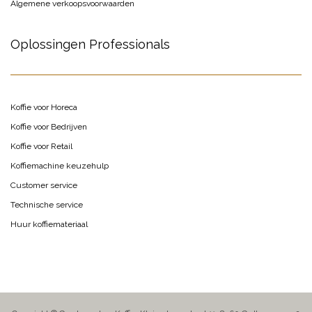
Algemene verkoopsvoorwaarden
Oplossingen Professionals
Koffie voor Horeca
Koffie voor Bedrijven
Koffie voor Retail
Koffiemachine keuzehulp
Customer service
Technische service
Huur koffiemateriaal