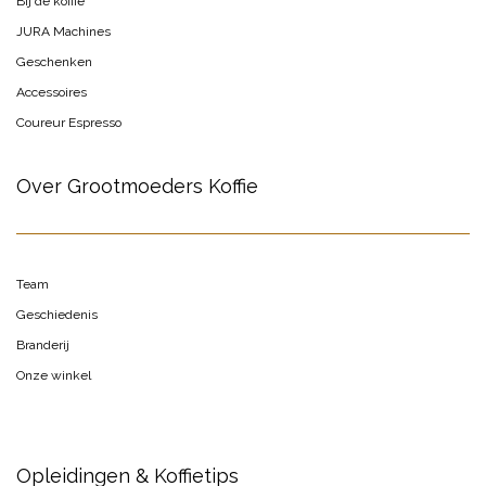
Bij de koffie
JURA Machines
Geschenken
Accessoires
Coureur Espresso
Over Grootmoeders Koffie
Team
Geschiedenis
Branderij
Onze winkel
Opleidingen & Koffietips