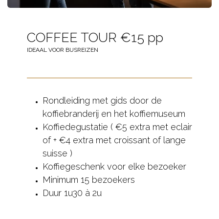
COFFEE TOUR €15 pp
IDEAAL VOOR BUSREIZEN
Rondleiding met gids door de
koffiebranderij en het koffiemuseum
Koffiedegustatie (
€5 extra
met eclair
of
+ €4 extra
met croissant of lange
suisse )
Koffiegeschenk voor elke bezoeker
Minimum 15 bezoekers
Duur 1u30 à 2u