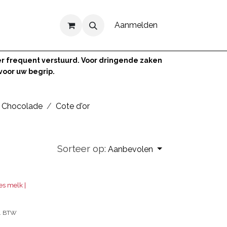
Aanmelden
r frequent verstuurd. Voor dringende zaken
 voor uw begrip.
Chocolade
Cote d'or
Sorteer op:
Aanbevolen
es melk |
l. BTW