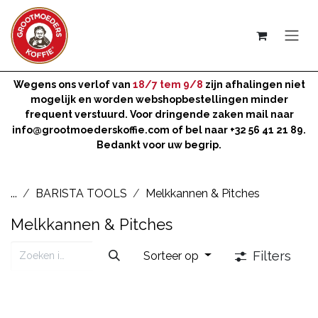
Overslaan naar inhoud
Wegens ons verlof van
18/7 tem 9/8
zijn afhalingen niet
mogelijk en worden webshopbestellingen minder
frequent verstuurd. Voor dringende zaken mail naar
info@grootmoederskoffie.com
of bel naar +32 56 41 21 89.
Bedankt voor uw begrip.
...
BARISTA TOOLS
Melkkannen & Pitches
Melkkannen & Pitches
Filters
Sorteer op