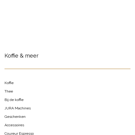
Koffie & meer
Koffie
Thee
Bij de koffie
JURA Machines
Geschenken
Accessoires
Coureur Espresso