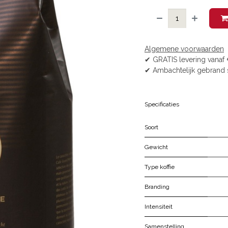
Algemene voorwaarden
✔ GRATIS levering vanaf 
✔ Ambachtelijk gebrand 
Specificaties
Soort
Gewicht
Type koffie
Branding
Intensiteit
Samenstelling