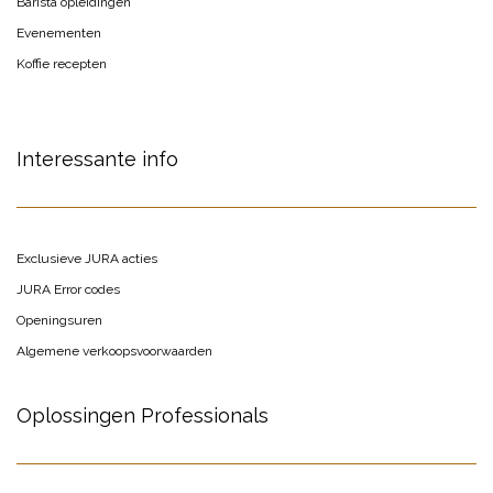
Barista opleidingen
Evenementen
Koffie recepten
Interessante info
Exclusieve JURA acties
JURA Error codes
Openingsuren
Algemene verkoopsvoorwaarden
Oplossingen Professionals