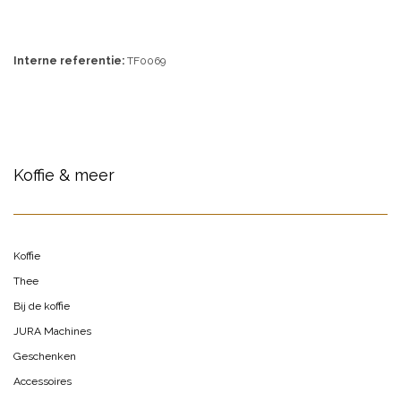
Interne referentie:
TF0069
Koffie & meer
Koffie
Thee
Bij de koffie
JURA Machines
Geschenken
Accessoires