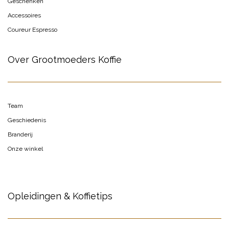
Geschenken
Accessoires
Coureur Espresso
Over Grootmoeders Koffie
Team
Geschiedenis
Branderij
Onze winkel
Opleidingen & Koffietips