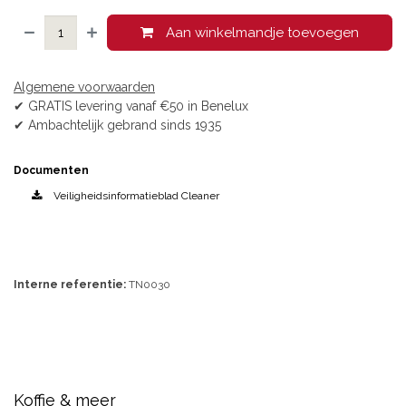
Aan winkelmandje toevoegen
Algemene voorwaarden
✔ GRATIS levering vanaf €50 in Benelux
✔ Ambachtelijk gebrand sinds 1935
Documenten
Veiligheidsinformatieblad Cleaner
Interne referentie:
TN0030
Koffie & meer