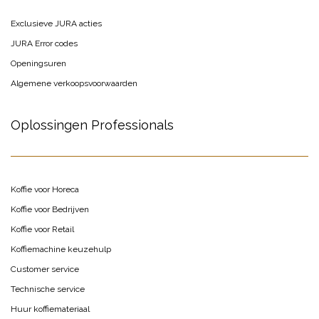
Exclusieve JURA acties
JURA Error codes
Openingsuren
Algemene verkoopsvoorwaarden
Oplossingen Professionals
Koffie voor Horeca
Koffie voor Bedrijven
Koffie voor Retail
Koffiemachine keuzehulp
Customer service
Technische service
Huur koffiemateriaal