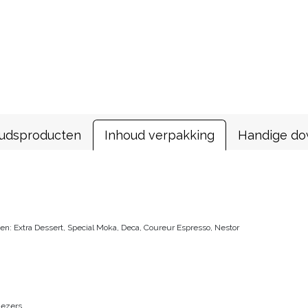
udsproducten
Inhoud verpakking
Handige do
n
n: Extra Dessert, Special Moka, Deca, Coureur Espresso, Nestor
lezers.