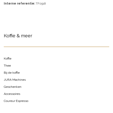
Interne referentie:
TF0918
Koffie & meer
Koffie
Thee
Bij de koffie
JURA Machines
Geschenken
Accessoires
Coureur Espresso