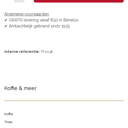
Algemene voorwaarden
✔ GRATIS levering vanaf €50 in Benelux
✔ Ambachtelijk gebrand sinds 1935
Interne referentie:
TF0038
Koffie & meer
Koffie
Thee