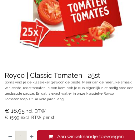
Royco | Classic Tomaten | 25st
Soms vind je de klassieker gewoon de beste. Meer dan de heerlijke smaak
van echte, rode tomaten in een kom heb je dus eigenlijk niet nodig voor een
geslaagde pauze. En dat is exact wat er in onze klassieke Royco
Tomatensoep zit. Al vele jaren lang.
€
16,95
Incl. BTW
€
15,99
excl. BTW per
st
Aan winkelmandje toevoegen