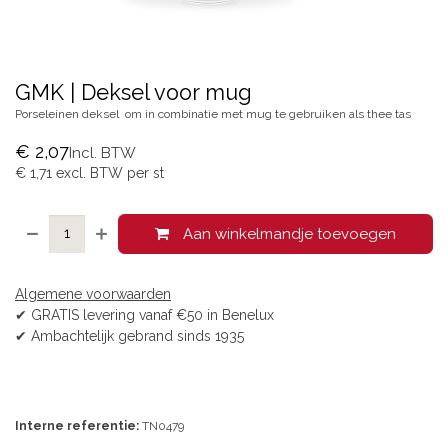
GMK | Deksel voor mug
Porseleinen deksel om in combinatie met mug te gebruiken als thee tas
€
2,07
Incl. BTW
€
1,71
excl. BTW per
st
Aan winkelmandje toevoegen
Algemene voorwaarden
✔ GRATIS levering vanaf €50 in Benelux
✔ Ambachtelijk gebrand sinds 1935
Interne referentie:
TN0479