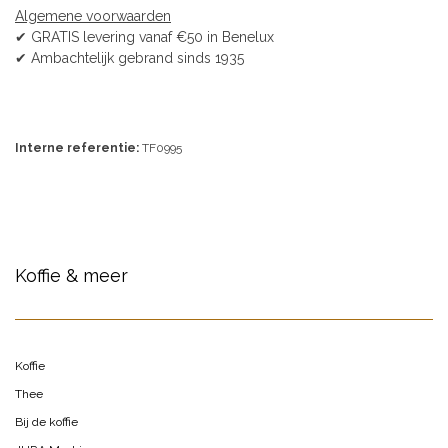
Algemene voorwaarden
✔ GRATIS levering vanaf €50 in Benelux
✔ Ambachtelijk gebrand sinds 1935
Interne referentie:
TF0995
Koffie & meer
Koffie
Thee
Bij de koffie