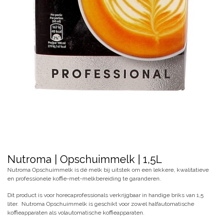
Nutroma | Opschuimmelk | 1,5L
Nutroma Opschuimmelk is dé melk bij uitstek om een lekkere, kwalitatieve
en professionele koffie-met-melkbereiding te garanderen.
Dit product is voor horecaprofessionals verkrijgbaar in handige briks van 1,5
liter. Nutroma Opschuimmelk is geschikt voor zowel halfautomatische
koffieapparaten als volautomatische koffieapparaten.