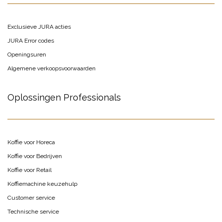
Exclusieve JURA acties
JURA Error codes
Openingsuren
Algemene verkoopsvoorwaarden
Oplossingen Professionals
Koffie voor Horeca
Koffie voor Bedrijven
Koffie voor Retail
Koffiemachine keuzehulp
Customer service
Technische service