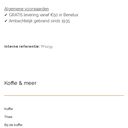
Algemene voorwaarden
✔ GRATIS levering vanaf €50 in Benelux
✔ Ambachtelijk gebrand sinds 1935
Interne referentie:
TF0233
Koffie & meer
Koffie
Thee
Bij de koffie