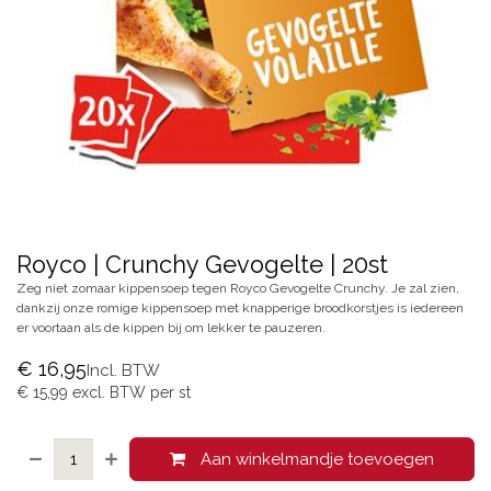
Royco | Crunchy Gevogelte | 20st
Zeg niet zomaar kippensoep tegen Royco Gevogelte Crunchy. Je zal zien,
dankzij onze romige kippensoep met knapperige broodkorstjes is iedereen
er voortaan als de kippen bij om lekker te pauzeren.
€
16,95
Incl. BTW
€
15,99
excl. BTW per
st
Aan winkelmandje toevoegen