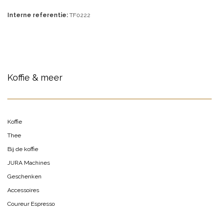
Interne referentie:
TF0222
Koffie & meer
Koffie
Thee
Bij de koffie
JURA Machines
Geschenken
Accessoires
Coureur Espresso