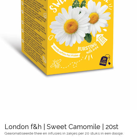
London f&h | Sweet Camomile | 20st
Gearomatiseerde thee en infusies in zakjes per 20 stuks in een doosje.