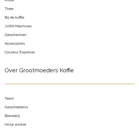
Koffie
Thee
Bij de koffie
JURA Machines
Geschenken
Accessoires
Coureur Espresso
Over Grootmoeders Koffie
Team
Geschiedenis
Branderij
Onze winkel