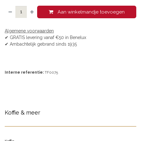
Aan winkelmandje toevoegen
Algemene voorwaarden
✔ GRATIS levering vanaf €50 in Benelux
✔ Ambachtelijk gebrand sinds 1935
Interne referentie:
TF0075
Koffie & meer