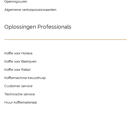
Openingsuren
Algemene verkoopsvoorwaarden
Oplossingen Professionals
Koffie voor Horeca
Koffie voor Bedrijven
Koffie voor Retail
Koffiemachine keuzehulp
Customer service
Technische service
Huur koffiemateriaal