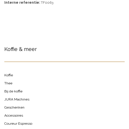
Interne referentie:
TF0063
Koffie & meer
Koffie
Thee
Bij de koffie
JURA Machines
Geschenken
Accessoires
Coureur Espresso