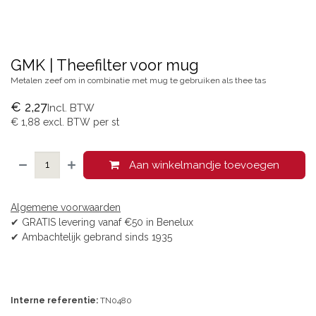
GMK | Theefilter voor mug
Metalen zeef om in combinatie met mug te gebruiken als thee tas
€
2,27
Incl. BTW
€
1,88
excl. BTW per
st
Aan winkelmandje toevoegen
Algemene voorwaarden
✔ GRATIS levering vanaf €50 in Benelux
✔ Ambachtelijk gebrand sinds 1935
Interne referentie:
TN0480