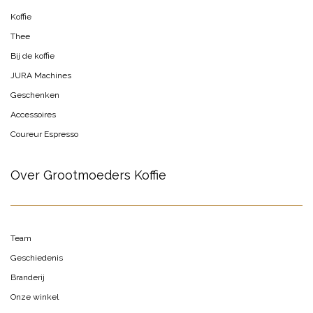
Koffie
Thee
Bij de koffie
JURA Machines
Geschenken
Accessoires
Coureur Espresso
Over Grootmoeders Koffie
Team
Geschiedenis
Branderij
Onze winkel