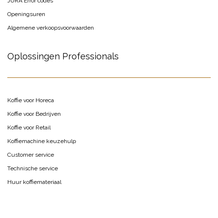
JURA Error codes
Openingsuren
Algemene verkoopsvoorwaarden
Oplossingen Professionals
Koffie voor Horeca
Koffie voor Bedrijven
Koffie voor Retail
Koffiemachine keuzehulp
Customer service
Technische service
Huur koffiemateriaal