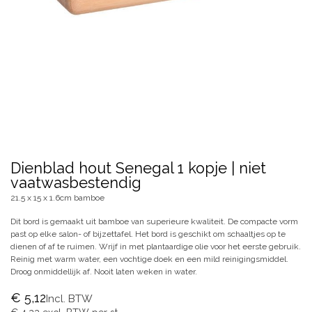
Dienblad hout Senegal 1 kopje | niet
vaatwasbestendig
21.5 x 15 x 1.6cm bamboe
Dit bord is gemaakt uit bamboe van superieure kwaliteit. De compacte vorm
past op elke salon- of bijzettafel. Het bord is geschikt om schaaltjes op te
dienen of af te ruimen. Wrijf in met plantaardige olie voor het eerste gebruik.
Reinig met warm water, een vochtige doek en een mild reinigingsmiddel.
Droog onmiddellijk af. Nooit laten weken in water.
€
5,12
Incl. BTW