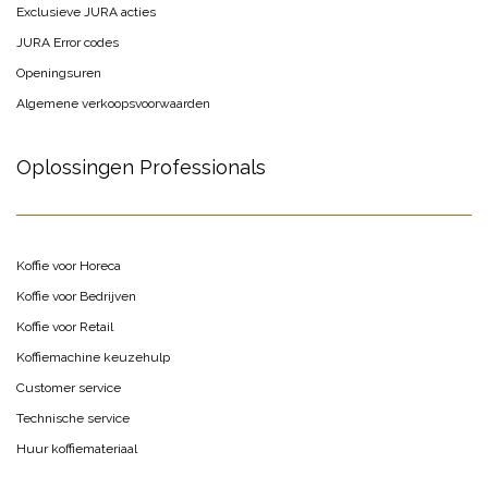
Exclusieve JURA acties
JURA Error codes
Openingsuren
Algemene verkoopsvoorwaarden
Oplossingen Professionals
Koffie voor Horeca
Koffie voor Bedrijven
Koffie voor Retail
Koffiemachine keuzehulp
Customer service
Technische service
Huur koffiemateriaal