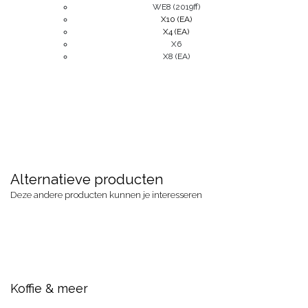
WE8 (2019ff)
X10 (EA)
X4 (EA)
X6
X8 (EA)
Alternatieve producten
Deze andere producten kunnen je interesseren
Koffie & meer