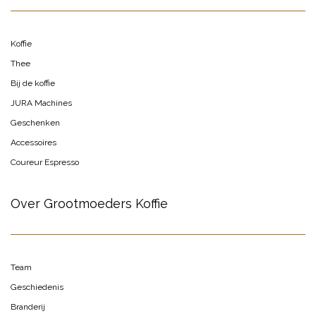
Koffie
Thee
Bij de koffie
JURA Machines
Geschenken
Accessoires
Coureur Espresso
Over Grootmoeders Koffie
Team
Geschiedenis
Branderij