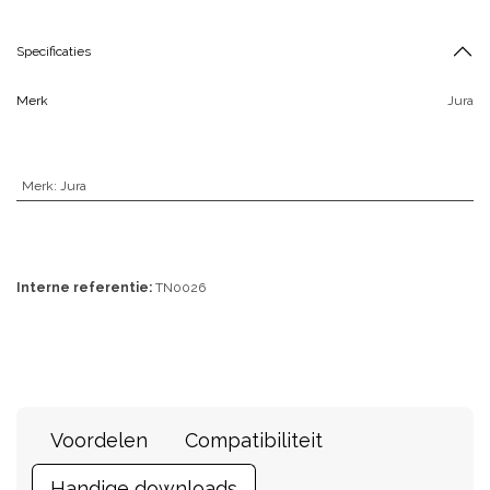
Specificaties
Merk
Jura
Merk
:
Jura
Interne referentie:
TN0026
Voordelen
Compatibiliteit
Handige downloads