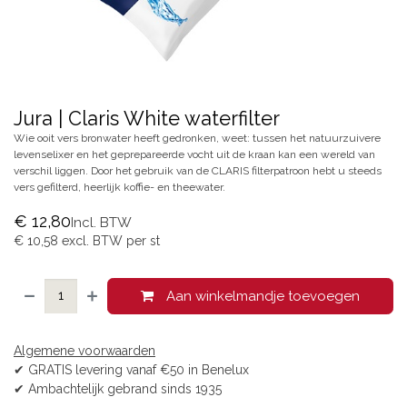
Jura | Claris White waterfilter
Wie ooit vers bronwater heeft gedronken, weet: tussen het natuurzuivere
levenselixer en het geprepareerde vocht uit de kraan kan een wereld van
verschil liggen. Door het gebruik van de CLARIS filterpatroon hebt u steeds
vers gefilterd, heerlijk koffie- en theewater.
€
12,80
Incl. BTW
€
10,58
excl. BTW per
st
Aan winkelmandje toevoegen
Algemene voorwaarden
✔ GRATIS levering vanaf €50 in Benelux
✔ Ambachtelijk gebrand sinds 1935