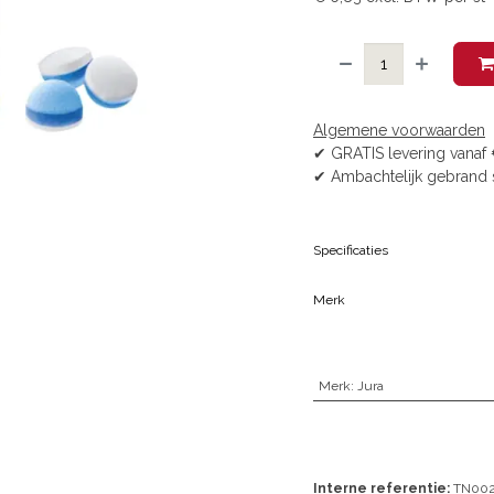
Algemene voorwaarden
✔ GRATIS levering vanaf 
✔ Ambachtelijk gebrand 
Specificaties
Merk
Merk
:
Jura
Interne referentie:
TN00