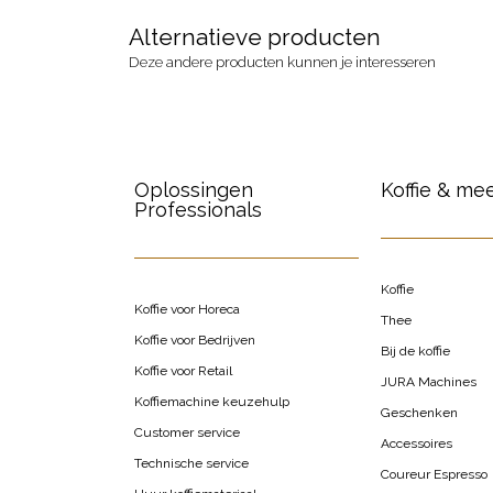
Alternatieve producten
Deze andere producten kunnen je interesseren
Oplossingen
Koffie & me
Professionals
Koffie
Koffie voor Horeca
Thee
Koffie voor Bedrijven
Bij de koffie
Koffie voor Retail
JURA Machines
Koffiemachine keuzehulp
Geschenken
Customer service
Accessoires
Technische service
Coureur Espresso