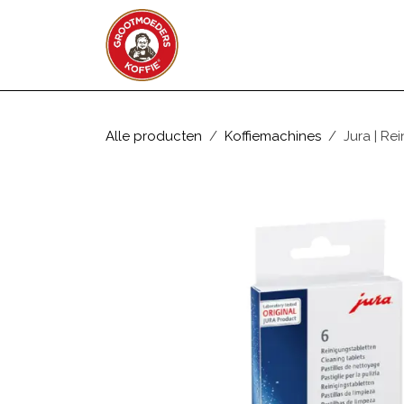
Overslaan naar inhoud
WEBSHOP
ZAKELIJK
Alle producten
Koffiemachines
Jura | Rei