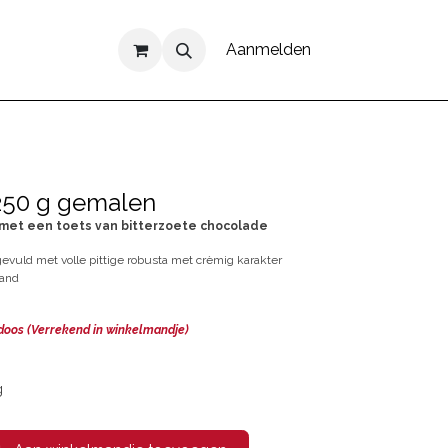
Aanmelden
250 g gemalen
 met een toets van bitterzoete chocolade
evuld met volle pittige robusta met crèmig karakter
rand
 doos (Verrekend in winkelmandje)
g