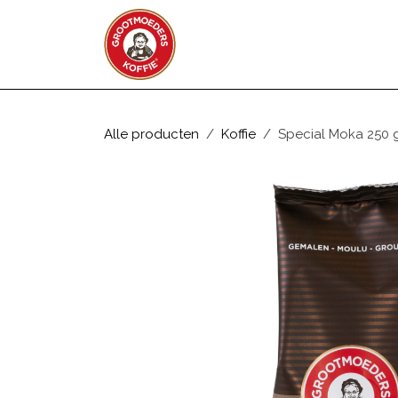
Overslaan naar inhoud
WEBSHOP
ZAKELIJK
Alle producten
Koffie
Special Moka 250 