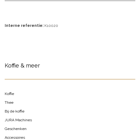
Interne referentie:
K10020
Koffie & meer
Koffie
Thee
Bij de koffie
JURA Machines
Geschenken
Accessoires