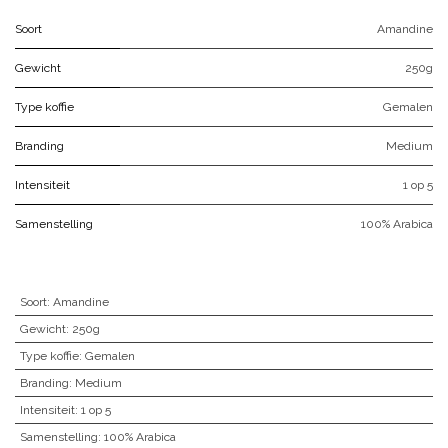
Soort
Amandine
Gewicht
250g
Type koffie
Gemalen
Branding
Medium
Intensiteit
1 op 5
Samenstelling
100% Arabica
Soort
:
Amandine
Gewicht
:
250g
Type koffie
:
Gemalen
Branding
:
Medium
Intensiteit
:
1 op 5
Samenstelling
:
100% Arabica