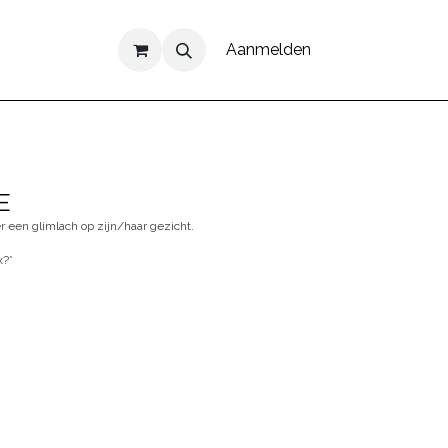
Aanmelden
E
r een glimlach op zijn/haar gezicht.
x?*