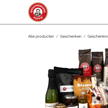
Overslaan naar inhoud
WEBSHOP
ZAKELIJK
Alle producten
Geschenken
Geschenkm