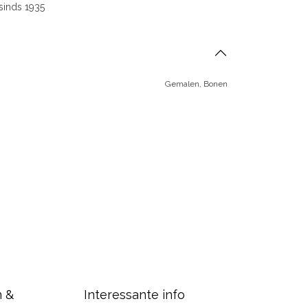
sinds 1935
Gemalen
,
Bonen
n &
Interessante info