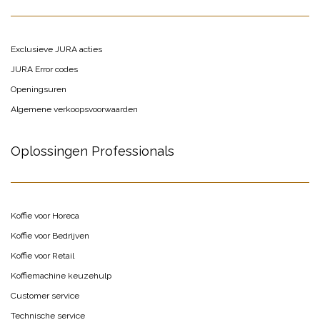
Exclusieve JURA acties
JURA Error codes
Openingsuren
Algemene verkoopsvoorwaarden
Oplossingen Professionals
Koffie voor Horeca
Koffie voor Bedrijven
Koffie voor Retail
Koffiemachine keuzehulp
Customer service
Technische service