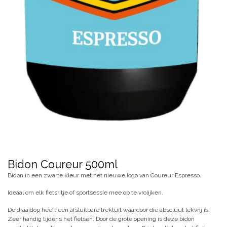
Bidon Coureur 500ml
Bidon in een zwarte kleur met het nieuwe logo van Coureur Espresso.
Ideaal om elk fietsritje of sportsessie mee op te vrolijken.
De draaidop heeft een afsluitbare trektuit waardoor die absoluut lekvrij is.
Zeer handig tijdens het fietsen. Door de grote opening is deze bidon