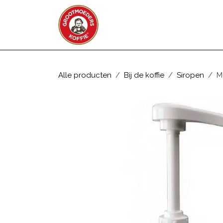
Overslaan naar inhoud
WEBSHOP
ZAKELIJK
Alle producten
Bij de koffie
Siropen
M