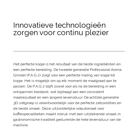
Innovatieve technologieën
zorgen voor continu plezier
Het perfecte kopje is het resultaat van de beste ingrediënten en
een perfecte bereiding. De tweede generatie Professional Aroma
Grinder (P.A.G.2) zorgt voor een perfecte maling van kopje tot
kopje. Het is mogelijk om op elk moment de maalgraad aan te
passen. De P.A.G.2 blijft zowel voor als na de bereiding in een
ontspannen toestand, wat bijdraagt aan een consistent
maalresultaat en een langere levensduur. De achtste generatie
3D-zetgroep is verantwoordelijk voor de perfecte zetcondities en
de beste smaak. Deze uitzonderlijke volautomaat voor
koffiespecialiteiten maakt indruk met een uitstekende smaak in
gastronomische kwaliteit gedurende de hele levensduur van de
machine.