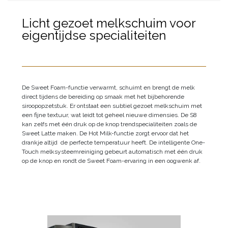
Licht gezoet melkschuim voor
eigentijdse specialiteiten
De Sweet Foam-functie verwarmt, schuimt en brengt de melk
direct tijdens de bereiding op smaak met het bijbehorende
siroopopzetstuk. Er ontstaat een subtiel gezoet melkschuim met
een fijne textuur, wat leidt tot geheel nieuwe dimensies. De S8
kan zelfs met één druk op de knop trendspecialiteiten zoals de
Sweet Latte maken. De Hot Milk-functie zorgt ervoor dat het
drankje altijd de perfecte temperatuur heeft. De intelligente One-
Touch melksysteemreiniging gebeurt automatisch met één druk
op de knop en rondt de Sweet Foam-ervaring in een oogwenk af.