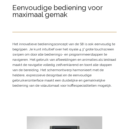
Eenvoudige bediening voor
maximaal gemak
Het innovatieve bedieningsconcept van de S8 is ook eenvoudig te
begrijpen. Je kunt intuïtief over het royale 4.3" grote touchscreen
swipen om door alle bedienings- en programmeerstappen te
navigeren. Het gebruik van afbeeldingen en animaties als leidraad
maakt de navigatie volledig zelfverklarend en toont alle stappen
van de bereiding. Het schermontwerp harmonieert met de
heldere, expressieve designtaal en de eenvoudige
gebruikersinterface maakt een duidelijke en gemakkelijke
bediening van de volautomaat voor koffiespecialiteiten mogelijk.