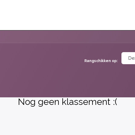
BEZOEKEN
ONS VERHAAL
BLOG
De
Rangschikken op:
Nog geen klassement :(