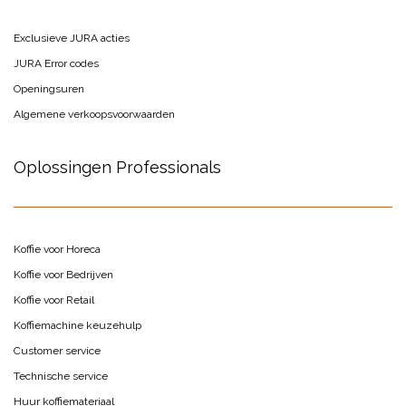
Exclusieve JURA acties
JURA Error codes
Openingsuren
Algemene verkoopsvoorwaarden
Oplossingen Professionals
Koffie voor Horeca
Koffie voor Bedrijven
Koffie voor Retail
Koffiemachine keuzehulp
Customer service
Technische service
Huur koffiemateriaal