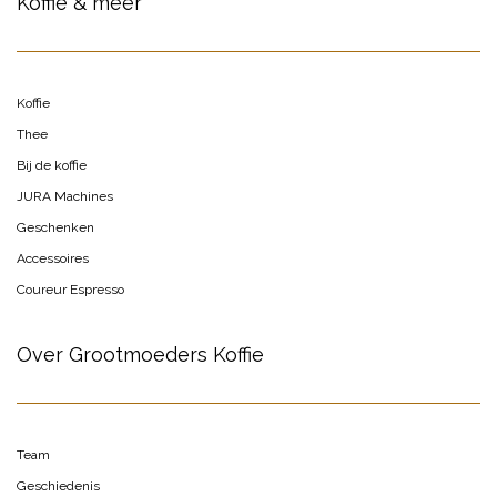
Koffie & meer
Koffie
Thee
Bij de koffie
JURA Machines
Geschenken
Accessoires
Coureur Espresso
Over Grootmoeders Koffie
Team
Geschiedenis