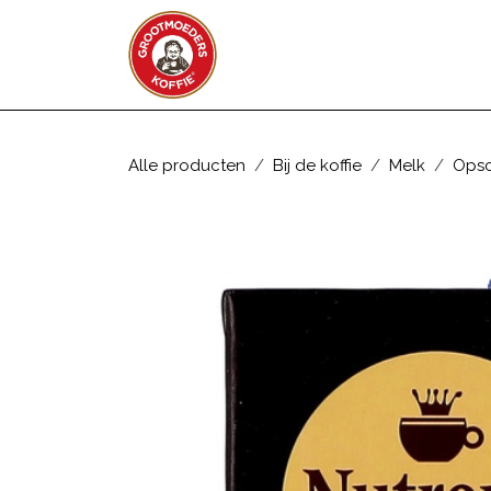
Overslaan naar inhoud
WEBSHOP
ZAKELIJK
Alle producten
Bij de koffie
Melk
Ops