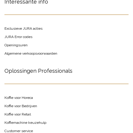
Interessante info
Exclusieve JURA acties
JURA Error codes
Openingsuren
Algemene verkoopsvoorwaarden
Oplossingen Professionals
Koffie voor Horeca
Koffie voor Bedrijven
Koffie voor Retail
Koffiemachine keuzehulp
Customer service