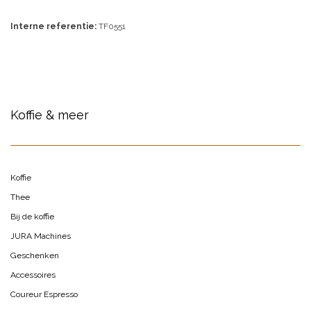
Interne referentie:
TF0551
Koffie & meer
Koffie
Thee
Bij de koffie
JURA Machines
Geschenken
Accessoires
Coureur Espresso