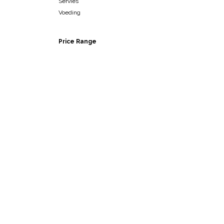
Servies
Voeding
Price Range